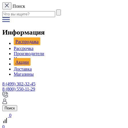
Поиск
Информация
Распродажа
Рассрочка
Производители
Новости
Акции
Доставка
Магазины
8 (499) 302-32-45
8 (800) 550-11-29
Поиск
0
0