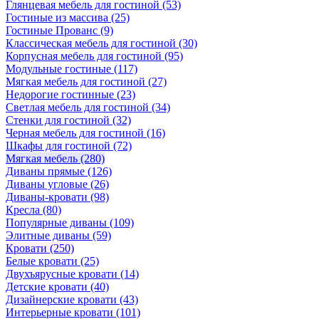
Глянцевая мебель для гостиной
(53)
Гостиные из массива
(25)
Гостиные Прованс
(9)
Классическая мебель для гостиной
(30)
Корпусная мебель для гостиной
(95)
Модульные гостиные
(117)
Мягкая мебель для гостиной
(27)
Недорогие гостинные
(23)
Светлая мебель для гостиной
(34)
Стенки для гостиной
(32)
Черная мебель для гостиной
(16)
Шкафы для гостиной
(72)
Мягкая мебель
(280)
Диваны прямые
(126)
Диваны угловые
(26)
Диваны-кровати
(98)
Кресла
(80)
Популярные диваны
(109)
Элитные диваны
(59)
Кровати
(250)
Белые кровати
(25)
Двухъярусные кровати
(14)
Детские кровати
(40)
Дизайнерские кровати
(43)
Интерьерные кровати
(101)