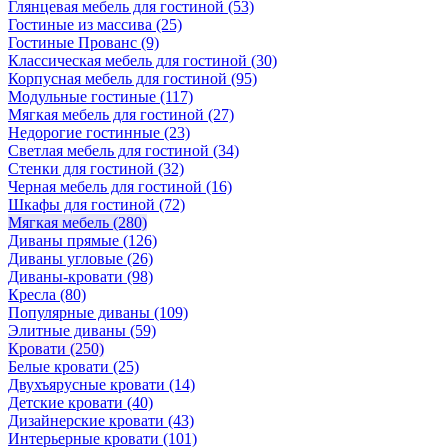
Глянцевая мебель для гостиной
(53)
Гостиные из массива
(25)
Гостиные Прованс
(9)
Классическая мебель для гостиной
(30)
Корпусная мебель для гостиной
(95)
Модульные гостиные
(117)
Мягкая мебель для гостиной
(27)
Недорогие гостинные
(23)
Светлая мебель для гостиной
(34)
Стенки для гостиной
(32)
Черная мебель для гостиной
(16)
Шкафы для гостиной
(72)
Мягкая мебель
(280)
Диваны прямые
(126)
Диваны угловые
(26)
Диваны-кровати
(98)
Кресла
(80)
Популярные диваны
(109)
Элитные диваны
(59)
Кровати
(250)
Белые кровати
(25)
Двухъярусные кровати
(14)
Детские кровати
(40)
Дизайнерские кровати
(43)
Интерьерные кровати
(101)