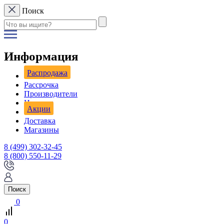
Поиск
Информация
Распродажа
Рассрочка
Производители
Новости
Акции
Доставка
Магазины
8 (499) 302-32-45
8 (800) 550-11-29
Поиск
0
0