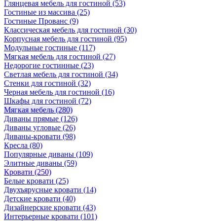
Глянцевая мебель для гостиной
(53)
Гостиные из массива
(25)
Гостиные Прованс
(9)
Классическая мебель для гостиной
(30)
Корпусная мебель для гостиной
(95)
Модульные гостиные
(117)
Мягкая мебель для гостиной
(27)
Недорогие гостинные
(23)
Светлая мебель для гостиной
(34)
Стенки для гостиной
(32)
Черная мебель для гостиной
(16)
Шкафы для гостиной
(72)
Мягкая мебель
(280)
Диваны прямые
(126)
Диваны угловые
(26)
Диваны-кровати
(98)
Кресла
(80)
Популярные диваны
(109)
Элитные диваны
(59)
Кровати
(250)
Белые кровати
(25)
Двухъярусные кровати
(14)
Детские кровати
(40)
Дизайнерские кровати
(43)
Интерьерные кровати
(101)