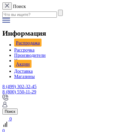
Поиск
Информация
Распродажа
Рассрочка
Производители
Новости
Акции
Доставка
Магазины
8 (499) 302-32-45
8 (800) 550-11-29
Поиск
0
0