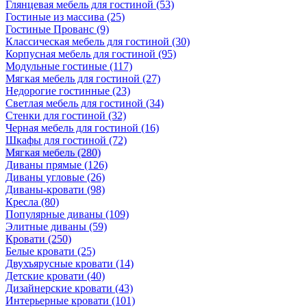
Глянцевая мебель для гостиной
(53)
Гостиные из массива
(25)
Гостиные Прованс
(9)
Классическая мебель для гостиной
(30)
Корпусная мебель для гостиной
(95)
Модульные гостиные
(117)
Мягкая мебель для гостиной
(27)
Недорогие гостинные
(23)
Светлая мебель для гостиной
(34)
Стенки для гостиной
(32)
Черная мебель для гостиной
(16)
Шкафы для гостиной
(72)
Мягкая мебель
(280)
Диваны прямые
(126)
Диваны угловые
(26)
Диваны-кровати
(98)
Кресла
(80)
Популярные диваны
(109)
Элитные диваны
(59)
Кровати
(250)
Белые кровати
(25)
Двухъярусные кровати
(14)
Детские кровати
(40)
Дизайнерские кровати
(43)
Интерьерные кровати
(101)