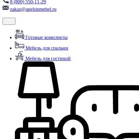
8 (800) 550-11-29
zakaz@apelsinmebel.ru
Готовые комплекты
Мебель для спальни
Мебель для гостиной