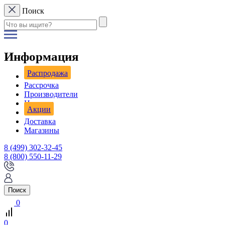
Поиск
Информация
Распродажа
Рассрочка
Производители
Новости
Акции
Доставка
Магазины
8 (499) 302-32-45
8 (800) 550-11-29
Поиск
0
0