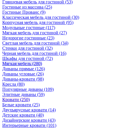
Глянцевая мебель для гостиной
(53)
Гостиные из массива
(25)
Гостиные Прованс
(9)
Классическая мебель для гостиной
(30)
Корпусная мебель для гостиной
(95)
Модульные гостиные
(117)
Мягкая мебель для гостиной
(27)
Недорогие гостинные
(23)
Светлая мебель для гостиной
(34)
Стенки для гостиной
(32)
Черная мебель для гостиной
(16)
Шкафы для гостиной
(72)
Мягкая мебель
(280)
Диваны прямые
(126)
Диваны угловые
(26)
Диваны-кровати
(98)
Кресла
(80)
Популярные диваны
(109)
Элитные диваны
(59)
Кровати
(250)
Белые кровати
(25)
Двухъярусные кровати
(14)
Детские кровати
(40)
Дизайнерские кровати
(43)
Интерьерные кровати
(101)