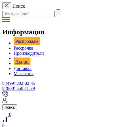
Поиск
Информация
Распродажа
Рассрочка
Производители
Новости
Акции
Доставка
Магазины
8 (499) 302-32-45
8 (800) 550-11-29
Поиск
0
0