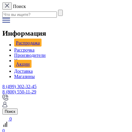
Поиск
Информация
Распродажа
Рассрочка
Производители
Новости
Акции
Доставка
Магазины
8 (499) 302-32-45
8 (800) 550-11-29
Поиск
0
0