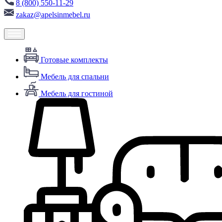
8 (800) 550-11-29
zakaz@apelsinmebel.ru
Готовые комплекты
Мебель для спальни
Мебель для гостиной