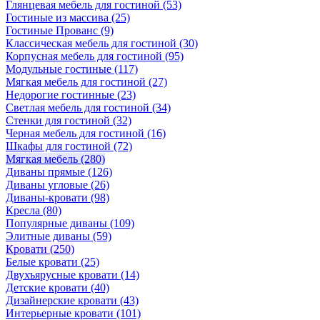
Глянцевая мебель для гостиной
(53)
Гостиные из массива
(25)
Гостиные Прованс
(9)
Классическая мебель для гостиной
(30)
Корпусная мебель для гостиной
(95)
Модульные гостиные
(117)
Мягкая мебель для гостиной
(27)
Недорогие гостинные
(23)
Светлая мебель для гостиной
(34)
Стенки для гостиной
(32)
Черная мебель для гостиной
(16)
Шкафы для гостиной
(72)
Мягкая мебель
(280)
Диваны прямые
(126)
Диваны угловые
(26)
Диваны-кровати
(98)
Кресла
(80)
Популярные диваны
(109)
Элитные диваны
(59)
Кровати
(250)
Белые кровати
(25)
Двухъярусные кровати
(14)
Детские кровати
(40)
Дизайнерские кровати
(43)
Интерьерные кровати
(101)