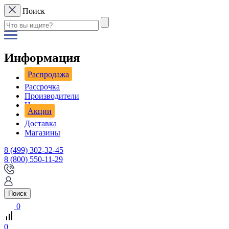
Поиск
Информация
Распродажа
Рассрочка
Производители
Новости
Акции
Доставка
Магазины
8 (499) 302-32-45
8 (800) 550-11-29
Поиск
0
0