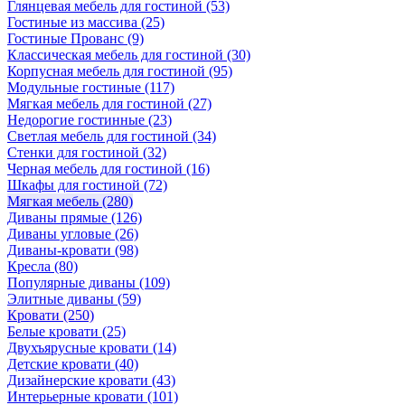
Глянцевая мебель для гостиной
(53)
Гостиные из массива
(25)
Гостиные Прованс
(9)
Классическая мебель для гостиной
(30)
Корпусная мебель для гостиной
(95)
Модульные гостиные
(117)
Мягкая мебель для гостиной
(27)
Недорогие гостинные
(23)
Светлая мебель для гостиной
(34)
Стенки для гостиной
(32)
Черная мебель для гостиной
(16)
Шкафы для гостиной
(72)
Мягкая мебель
(280)
Диваны прямые
(126)
Диваны угловые
(26)
Диваны-кровати
(98)
Кресла
(80)
Популярные диваны
(109)
Элитные диваны
(59)
Кровати
(250)
Белые кровати
(25)
Двухъярусные кровати
(14)
Детские кровати
(40)
Дизайнерские кровати
(43)
Интерьерные кровати
(101)