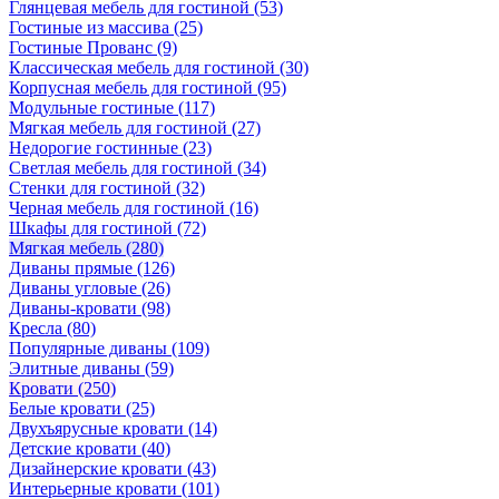
Глянцевая мебель для гостиной
(53)
Гостиные из массива
(25)
Гостиные Прованс
(9)
Классическая мебель для гостиной
(30)
Корпусная мебель для гостиной
(95)
Модульные гостиные
(117)
Мягкая мебель для гостиной
(27)
Недорогие гостинные
(23)
Светлая мебель для гостиной
(34)
Стенки для гостиной
(32)
Черная мебель для гостиной
(16)
Шкафы для гостиной
(72)
Мягкая мебель
(280)
Диваны прямые
(126)
Диваны угловые
(26)
Диваны-кровати
(98)
Кресла
(80)
Популярные диваны
(109)
Элитные диваны
(59)
Кровати
(250)
Белые кровати
(25)
Двухъярусные кровати
(14)
Детские кровати
(40)
Дизайнерские кровати
(43)
Интерьерные кровати
(101)