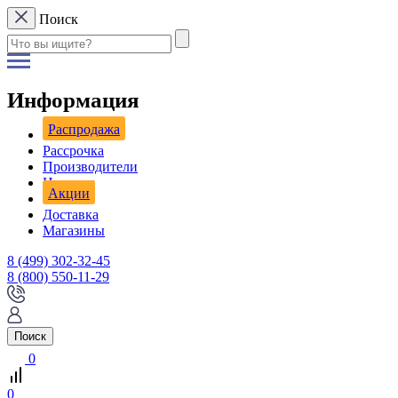
Поиск
Информация
Распродажа
Рассрочка
Производители
Новости
Акции
Доставка
Магазины
8 (499) 302-32-45
8 (800) 550-11-29
Поиск
0
0