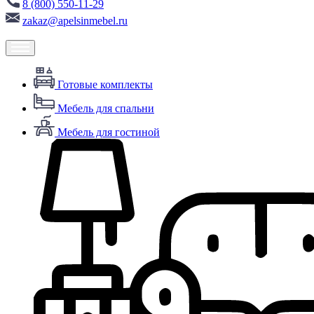
8 (800) 550-11-29
zakaz@apelsinmebel.ru
Готовые комплекты
Мебель для спальни
Мебель для гостиной