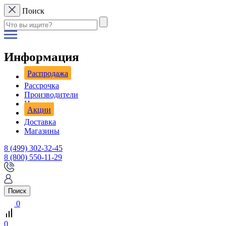
Поиск
Информация
Распродажа
Рассрочка
Производители
Новости
Акции
Доставка
Магазины
8 (499) 302-32-45
8 (800) 550-11-29
Поиск
0
0