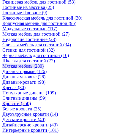
Глянцевая мебель для гостиной
(53)
Гостиные из массива
(25)
Гостиные Прованс
(9)
Классическая мебель для гостиной
(30)
Корпусная мебель для гостиной
(95)
Модульные гостиные
(117)
Мягкая мебель для гостиной
(27)
Недорогие гостинные
(23)
Светлая мебель для гостиной
(34)
Стенки для гостиной
(32)
Черная мебель для гостиной
(16)
Шкафы для гостиной
(72)
Мягкая мебель
(280)
Диваны прямые
(126)
Диваны угловые
(26)
Диваны-кровати
(98)
Кресла
(80)
Популярные диваны
(109)
Элитные диваны
(59)
Кровати
(250)
Белые кровати
(25)
Двухъярусные кровати
(14)
Детские кровати
(40)
Дизайнерские кровати
(43)
Интерьерные кровати
(101)