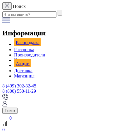
Поиск
Информация
Распродажа
Рассрочка
Производители
Новости
Акции
Доставка
Магазины
8 (499) 302-32-45
8 (800) 550-11-29
Поиск
0
0