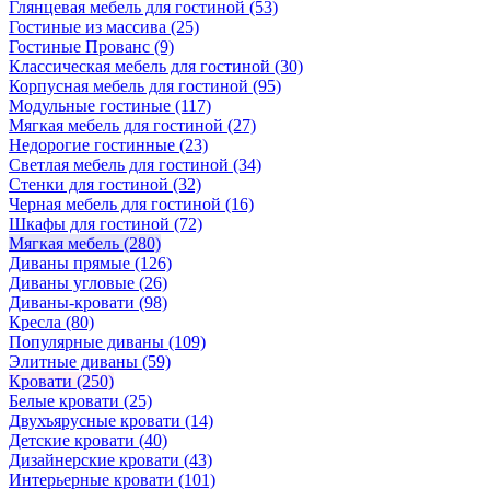
Глянцевая мебель для гостиной
(53)
Гостиные из массива
(25)
Гостиные Прованс
(9)
Классическая мебель для гостиной
(30)
Корпусная мебель для гостиной
(95)
Модульные гостиные
(117)
Мягкая мебель для гостиной
(27)
Недорогие гостинные
(23)
Светлая мебель для гостиной
(34)
Стенки для гостиной
(32)
Черная мебель для гостиной
(16)
Шкафы для гостиной
(72)
Мягкая мебель
(280)
Диваны прямые
(126)
Диваны угловые
(26)
Диваны-кровати
(98)
Кресла
(80)
Популярные диваны
(109)
Элитные диваны
(59)
Кровати
(250)
Белые кровати
(25)
Двухъярусные кровати
(14)
Детские кровати
(40)
Дизайнерские кровати
(43)
Интерьерные кровати
(101)