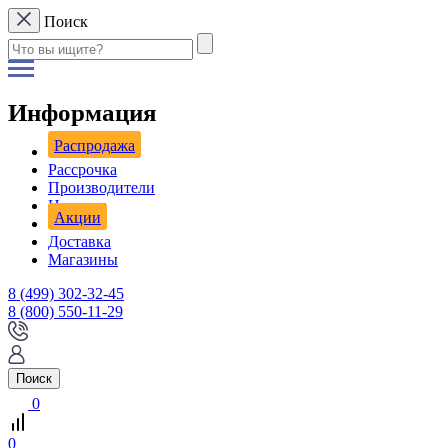
Поиск
Информация
Распродажа
Рассрочка
Производители
Новости
Акции
Доставка
Магазины
8 (499) 302-32-45
8 (800) 550-11-29
Поиск
0
0