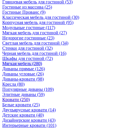
Глянцевая мебель для гостиной
(53)
Гостиные из массива
(25)
Гостиные Прованс
(9)
Классическая мебель для гостиной
(30)
Корпусная мебель для гостиной
(95)
Модульные гостиные
(117)
Мягкая мебель для гостиной
(27)
Недорогие гостинные
(23)
Светлая мебель для гостиной
(34)
Стенки для гостиной
(32)
Черная мебель для гостиной
(16)
Шкафы для гостиной
(72)
Мягкая мебель
(280)
Диваны прямые
(126)
Диваны угловые
(26)
Диваны-кровати
(98)
Кресла
(80)
Популярные диваны
(109)
Элитные диваны
(59)
Кровати
(250)
Белые кровати
(25)
Двухъярусные кровати
(14)
Детские кровати
(40)
Дизайнерские кровати
(43)
Интерьерные кровати
(101)