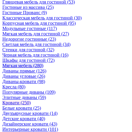
Глянцевая мебель для гостиной
(53)
Гостиные из массива
(25)
Гостиные Прованс
(9)
Классическая мебель для гостиной
(30)
Корпусная мебель для гостиной
(95)
Модульные гостиные
(117)
Мягкая мебель для гостиной
(27)
Недорогие гостинные
(23)
Светлая мебель для гостиной
(34)
Стенки для гостиной
(32)
Черная мебель для гостиной
(16)
Шкафы для гостиной
(72)
Мягкая мебель
(280)
Диваны прямые
(126)
Диваны угловые
(26)
Диваны-кровати
(98)
Кресла
(80)
Популярные диваны
(109)
Элитные диваны
(59)
Кровати
(250)
Белые кровати
(25)
Двухъярусные кровати
(14)
Детские кровати
(40)
Дизайнерские кровати
(43)
Интерьерные кровати
(101)