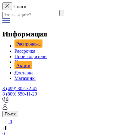
Поиск
Информация
Распродажа
Рассрочка
Производители
Новости
Акции
Доставка
Магазины
8 (499) 302-32-45
8 (800) 550-11-29
Поиск
0
0