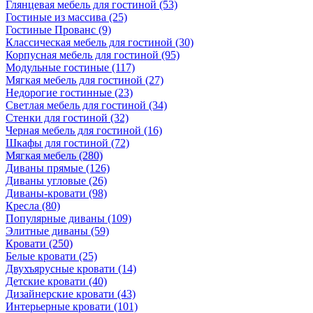
Глянцевая мебель для гостиной
(53)
Гостиные из массива
(25)
Гостиные Прованс
(9)
Классическая мебель для гостиной
(30)
Корпусная мебель для гостиной
(95)
Модульные гостиные
(117)
Мягкая мебель для гостиной
(27)
Недорогие гостинные
(23)
Светлая мебель для гостиной
(34)
Стенки для гостиной
(32)
Черная мебель для гостиной
(16)
Шкафы для гостиной
(72)
Мягкая мебель
(280)
Диваны прямые
(126)
Диваны угловые
(26)
Диваны-кровати
(98)
Кресла
(80)
Популярные диваны
(109)
Элитные диваны
(59)
Кровати
(250)
Белые кровати
(25)
Двухъярусные кровати
(14)
Детские кровати
(40)
Дизайнерские кровати
(43)
Интерьерные кровати
(101)