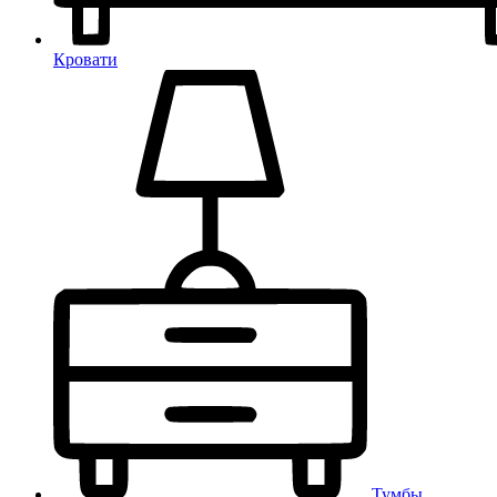
Кровати
Тумбы