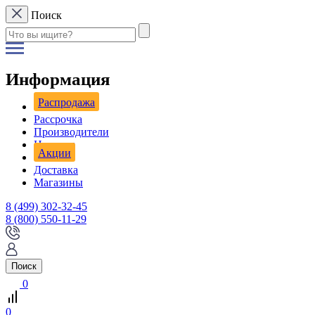
Поиск
Информация
Распродажа
Рассрочка
Производители
Новости
Акции
Доставка
Магазины
8 (499) 302-32-45
8 (800) 550-11-29
Поиск
0
0