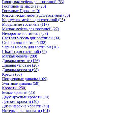
Глянцевая мебель для гостиной
(53)
Гостиные из массива
(25)
Гостиные Прованс
(9)
Классическая мебель для гостиной
(30)
Корпусная мебель для гостиной
(95)
Модульные гостиные
(117)
Мягкая мебель для гостиной
(27)
Недорогие гостинные
(23)
Светлая мебель для гостиной
(34)
Стенки для гостиной
(32)
Черная мебель для гостиной
(16)
Шкафы для гостиной
(72)
Мягкая мебель
(280)
Диваны прямые
(126)
Диваны угловые
(26)
Диваны-кровати
(98)
Кресла
(80)
Популярные диваны
(109)
Элитные диваны
(59)
Кровати
(250)
Белые кровати
(25)
Двухъярусные кровати
(14)
Детские кровати
(40)
Дизайнерские кровати
(43)
Интерьерные кровати
(101)