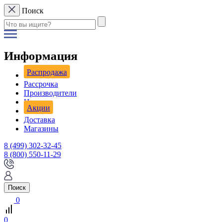
Поиск
Информация
Распродажа
Рассрочка
Производители
Новости
Акции
Доставка
Магазины
8 (499) 302-32-45
8 (800) 550-11-29
Поиск
0
0