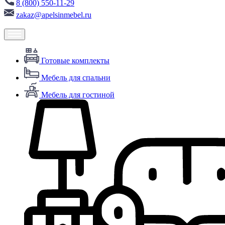
8 (800) 550-11-29
zakaz@apelsinmebel.ru
Готовые комплекты
Мебель для спальни
Мебель для гостиной