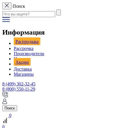
Поиск
Информация
Распродажа
Рассрочка
Производители
Новости
Акции
Доставка
Магазины
8 (499) 302-32-45
8 (800) 550-11-29
Поиск
0
0