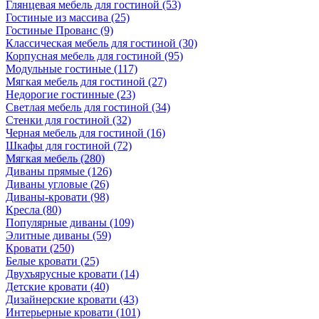
Глянцевая мебель для гостиной
(53)
Гостиные из массива
(25)
Гостиные Прованс
(9)
Классическая мебель для гостиной
(30)
Корпусная мебель для гостиной
(95)
Модульные гостиные
(117)
Мягкая мебель для гостиной
(27)
Недорогие гостинные
(23)
Светлая мебель для гостиной
(34)
Стенки для гостиной
(32)
Черная мебель для гостиной
(16)
Шкафы для гостиной
(72)
Мягкая мебель
(280)
Диваны прямые
(126)
Диваны угловые
(26)
Диваны-кровати
(98)
Кресла
(80)
Популярные диваны
(109)
Элитные диваны
(59)
Кровати
(250)
Белые кровати
(25)
Двухъярусные кровати
(14)
Детские кровати
(40)
Дизайнерские кровати
(43)
Интерьерные кровати
(101)