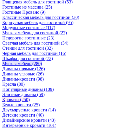
Глянцевая мебель для гостиной
(53)
Гостиные из массива
(25)
Гостиные Прованс
(9)
Классическая мебель для гостиной
(30)
Корпусная мебель для гостиной
(95)
Модульные гостиные
(117)
Мягкая мебель для гостиной
(27)
Недорогие гостинные
(23)
Светлая мебель для гостиной
(34)
Стенки для гостиной
(32)
Черная мебель для гостиной
(16)
Шкафы для гостиной
(72)
Мягкая мебель
(280)
Диваны прямые
(126)
Диваны угловые
(26)
Диваны-кровати
(98)
Кресла
(80)
Популярные диваны
(109)
Элитные диваны
(59)
Кровати
(250)
Белые кровати
(25)
Двухъярусные кровати
(14)
Детские кровати
(40)
Дизайнерские кровати
(43)
Интерьерные кровати
(101)