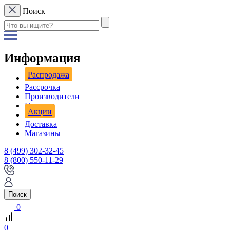
Поиск
Информация
Распродажа
Рассрочка
Производители
Новости
Акции
Доставка
Магазины
8 (499) 302-32-45
8 (800) 550-11-29
Поиск
0
0