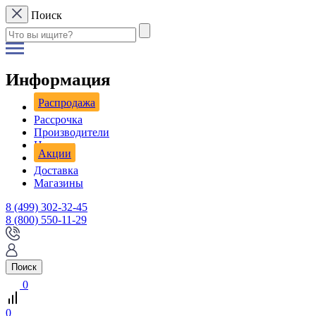
Поиск
Информация
Распродажа
Рассрочка
Производители
Новости
Акции
Доставка
Магазины
8 (499) 302-32-45
8 (800) 550-11-29
Поиск
0
0