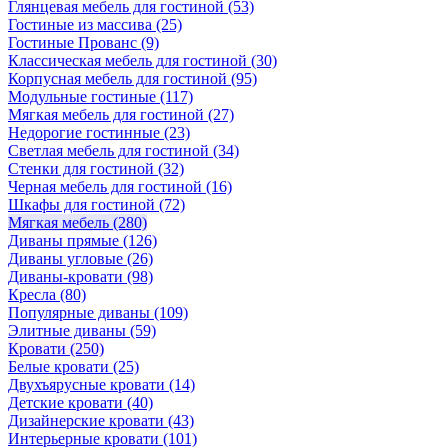
Глянцевая мебель для гостиной
(53)
Гостиные из массива
(25)
Гостиные Прованс
(9)
Классическая мебель для гостиной
(30)
Корпусная мебель для гостиной
(95)
Модульные гостиные
(117)
Мягкая мебель для гостиной
(27)
Недорогие гостинные
(23)
Светлая мебель для гостиной
(34)
Стенки для гостиной
(32)
Черная мебель для гостиной
(16)
Шкафы для гостиной
(72)
Мягкая мебель
(280)
Диваны прямые
(126)
Диваны угловые
(26)
Диваны-кровати
(98)
Кресла
(80)
Популярные диваны
(109)
Элитные диваны
(59)
Кровати
(250)
Белые кровати
(25)
Двухъярусные кровати
(14)
Детские кровати
(40)
Дизайнерские кровати
(43)
Интерьерные кровати
(101)