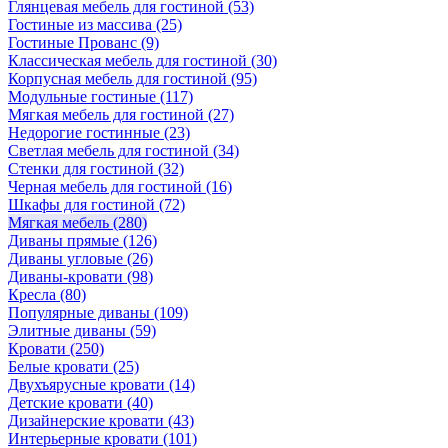
Глянцевая мебель для гостиной
(53)
Гостиные из массива
(25)
Гостиные Прованс
(9)
Классическая мебель для гостиной
(30)
Корпусная мебель для гостиной
(95)
Модульные гостиные
(117)
Мягкая мебель для гостиной
(27)
Недорогие гостинные
(23)
Светлая мебель для гостиной
(34)
Стенки для гостиной
(32)
Черная мебель для гостиной
(16)
Шкафы для гостиной
(72)
Мягкая мебель
(280)
Диваны прямые
(126)
Диваны угловые
(26)
Диваны-кровати
(98)
Кресла
(80)
Популярные диваны
(109)
Элитные диваны
(59)
Кровати
(250)
Белые кровати
(25)
Двухъярусные кровати
(14)
Детские кровати
(40)
Дизайнерские кровати
(43)
Интерьерные кровати
(101)