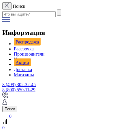
Поиск
Информация
Распродажа
Рассрочка
Производители
Новости
Акции
Доставка
Магазины
8 (499) 302-32-45
8 (800) 550-11-29
Поиск
0
0