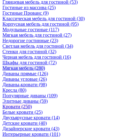
Глянцевая мебель для гостиной
(53)
Гостиные из массива
(25)
Гостиные Прованс
(9)
Классическая мебель для гостиной
(30)
Корпусная мебель для гостиной
(95)
Модульные гостиные
(117)
Мягкая мебель для гостиной
(27)
Недорогие гостинные
(23)
Светлая мебель для гостиной
(34)
Стенки для гостиной
(32)
Черная мебель для гостиной
(16)
Шкафы для гостиной
(72)
Мягкая мебель
(280)
Диваны прямые
(126)
Диваны угловые
(26)
Диваны-кровати
(98)
Кресла
(80)
Популярные диваны
(109)
Элитные диваны
(59)
Кровати
(250)
Белые кровати
(25)
Двухъярусные кровати
(14)
Детские кровати
(40)
Дизайнерские кровати
(43)
Интерьерные кровати
(101)