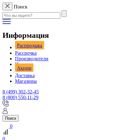
Поиск
Информация
Распродажа
Рассрочка
Производители
Новости
Акции
Доставка
Магазины
8 (499) 302-32-45
8 (800) 550-11-29
Поиск
0
0