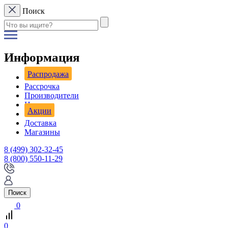
Поиск
Информация
Распродажа
Рассрочка
Производители
Новости
Акции
Доставка
Магазины
8 (499) 302-32-45
8 (800) 550-11-29
Поиск
0
0