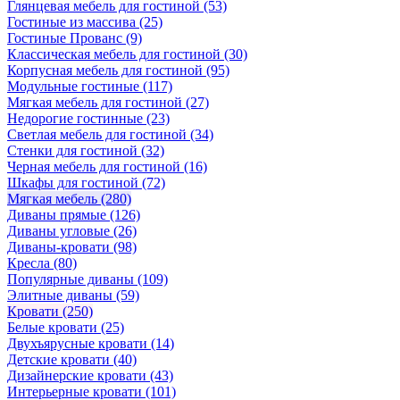
Глянцевая мебель для гостиной
(53)
Гостиные из массива
(25)
Гостиные Прованс
(9)
Классическая мебель для гостиной
(30)
Корпусная мебель для гостиной
(95)
Модульные гостиные
(117)
Мягкая мебель для гостиной
(27)
Недорогие гостинные
(23)
Светлая мебель для гостиной
(34)
Стенки для гостиной
(32)
Черная мебель для гостиной
(16)
Шкафы для гостиной
(72)
Мягкая мебель
(280)
Диваны прямые
(126)
Диваны угловые
(26)
Диваны-кровати
(98)
Кресла
(80)
Популярные диваны
(109)
Элитные диваны
(59)
Кровати
(250)
Белые кровати
(25)
Двухъярусные кровати
(14)
Детские кровати
(40)
Дизайнерские кровати
(43)
Интерьерные кровати
(101)