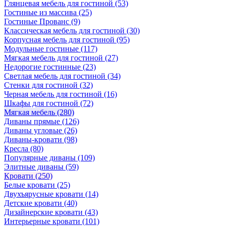
Глянцевая мебель для гостиной
(53)
Гостиные из массива
(25)
Гостиные Прованс
(9)
Классическая мебель для гостиной
(30)
Корпусная мебель для гостиной
(95)
Модульные гостиные
(117)
Мягкая мебель для гостиной
(27)
Недорогие гостинные
(23)
Светлая мебель для гостиной
(34)
Стенки для гостиной
(32)
Черная мебель для гостиной
(16)
Шкафы для гостиной
(72)
Мягкая мебель
(280)
Диваны прямые
(126)
Диваны угловые
(26)
Диваны-кровати
(98)
Кресла
(80)
Популярные диваны
(109)
Элитные диваны
(59)
Кровати
(250)
Белые кровати
(25)
Двухъярусные кровати
(14)
Детские кровати
(40)
Дизайнерские кровати
(43)
Интерьерные кровати
(101)