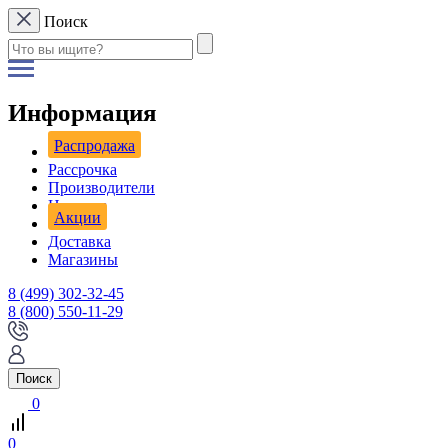
Поиск
Информация
Распродажа
Рассрочка
Производители
Новости
Акции
Доставка
Магазины
8 (499) 302-32-45
8 (800) 550-11-29
Поиск
0
0