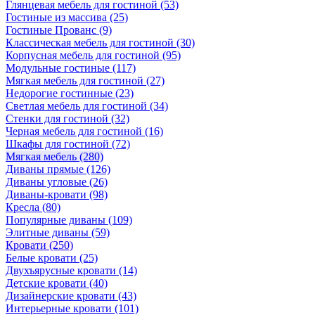
Глянцевая мебель для гостиной
(53)
Гостиные из массива
(25)
Гостиные Прованс
(9)
Классическая мебель для гостиной
(30)
Корпусная мебель для гостиной
(95)
Модульные гостиные
(117)
Мягкая мебель для гостиной
(27)
Недорогие гостинные
(23)
Светлая мебель для гостиной
(34)
Стенки для гостиной
(32)
Черная мебель для гостиной
(16)
Шкафы для гостиной
(72)
Мягкая мебель
(280)
Диваны прямые
(126)
Диваны угловые
(26)
Диваны-кровати
(98)
Кресла
(80)
Популярные диваны
(109)
Элитные диваны
(59)
Кровати
(250)
Белые кровати
(25)
Двухъярусные кровати
(14)
Детские кровати
(40)
Дизайнерские кровати
(43)
Интерьерные кровати
(101)