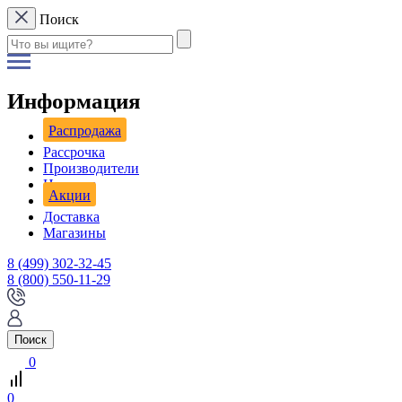
Поиск
Информация
Распродажа
Рассрочка
Производители
Новости
Акции
Доставка
Магазины
8 (499) 302-32-45
8 (800) 550-11-29
Поиск
0
0