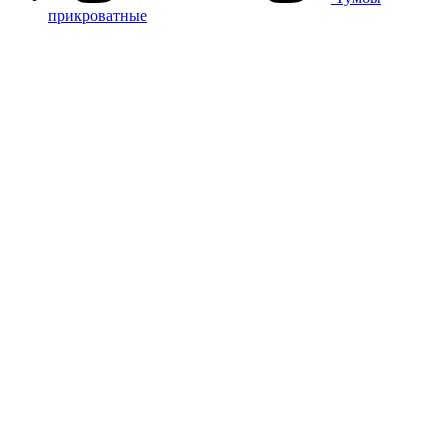
прикроватные