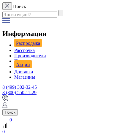
Поиск
Информация
Распродажа
Рассрочка
Производители
Новости
Акции
Доставка
Магазины
8 (499) 302-32-45
8 (800) 550-11-29
Поиск
0
0