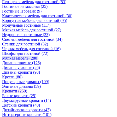
Глянцевая мебель для гостиной
(53)
Гостиные из массива
(25)
Гостиные Прованс
(9)
Классическая мебель для гостиной
(30)
Корпусная мебель для гостиной
(95)
Модульные гостиные
(117)
Мягкая мебель для гостиной
(27)
Недорогие гостинные
(23)
Светлая мебель для гостиной
(34)
Стенки для гостиной
(32)
Черная мебель для гостиной
(16)
Шкафы для гостиной
(72)
Мягкая мебель
(280)
Диваны прямые
(126)
Диваны угловые
(26)
Диваны-кровати
(98)
Кресла
(80)
Популярные диваны
(109)
Элитные диваны
(59)
Кровати
(250)
Белые кровати
(25)
Двухъярусные кровати
(14)
Детские кровати
(40)
Дизайнерские кровати
(43)
Интерьерные кровати
(101)