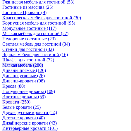
Глянцевая мебель для гостиной
(53)
Гостиные из массива
(25)
Гостиные Прованс
(9)
Классическая мебель для гостиной
(30)
Корпусная мебель для гостиной
(95)
Модульные гостиные
(117)
Мягкая мебель для гостиной
(27)
Недорогие гостинные
(23)
Светлая мебель для гостиной
(34)
Стенки для гостиной
(32)
Черная мебель для гостиной
(16)
Шкафы для гостиной
(72)
Мягкая мебель
(280)
Диваны прямые
(126)
Диваны угловые
(26)
Диваны-кровати
(98)
Кресла
(80)
Популярные диваны
(109)
Элитные диваны
(59)
Кровати
(250)
Белые кровати
(25)
Двухъярусные кровати
(14)
Детские кровати
(40)
Дизайнерские кровати
(43)
Интерьерные кровати
(101)