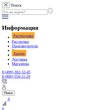
Поиск
Информация
Распродажа
Рассрочка
Производители
Новости
Акции
Доставка
Магазины
8 (499) 302-32-45
8 (800) 550-11-29
Поиск
0
0