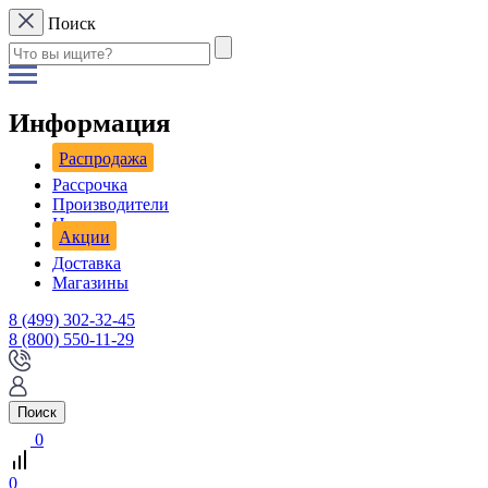
Поиск
Информация
Распродажа
Рассрочка
Производители
Новости
Акции
Доставка
Магазины
8 (499) 302-32-45
8 (800) 550-11-29
Поиск
0
0