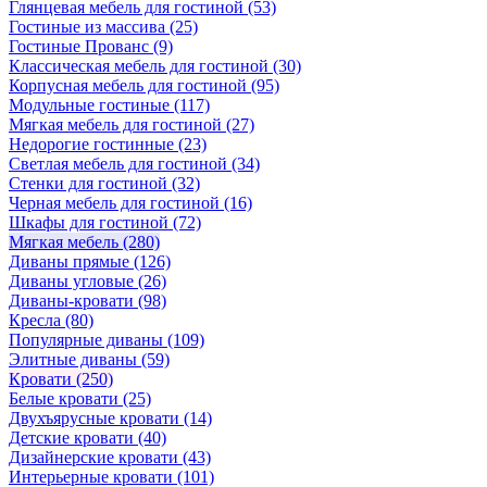
Глянцевая мебель для гостиной
(53)
Гостиные из массива
(25)
Гостиные Прованс
(9)
Классическая мебель для гостиной
(30)
Корпусная мебель для гостиной
(95)
Модульные гостиные
(117)
Мягкая мебель для гостиной
(27)
Недорогие гостинные
(23)
Светлая мебель для гостиной
(34)
Стенки для гостиной
(32)
Черная мебель для гостиной
(16)
Шкафы для гостиной
(72)
Мягкая мебель
(280)
Диваны прямые
(126)
Диваны угловые
(26)
Диваны-кровати
(98)
Кресла
(80)
Популярные диваны
(109)
Элитные диваны
(59)
Кровати
(250)
Белые кровати
(25)
Двухъярусные кровати
(14)
Детские кровати
(40)
Дизайнерские кровати
(43)
Интерьерные кровати
(101)