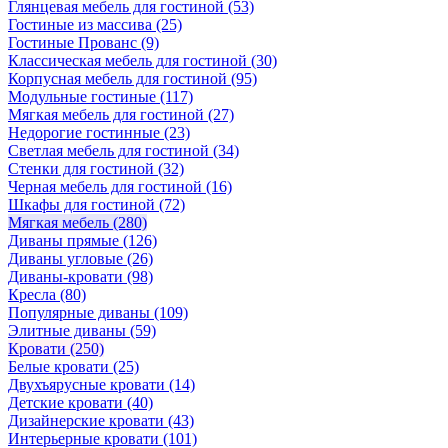
Глянцевая мебель для гостиной
(53)
Гостиные из массива
(25)
Гостиные Прованс
(9)
Классическая мебель для гостиной
(30)
Корпусная мебель для гостиной
(95)
Модульные гостиные
(117)
Мягкая мебель для гостиной
(27)
Недорогие гостинные
(23)
Светлая мебель для гостиной
(34)
Стенки для гостиной
(32)
Черная мебель для гостиной
(16)
Шкафы для гостиной
(72)
Мягкая мебель
(280)
Диваны прямые
(126)
Диваны угловые
(26)
Диваны-кровати
(98)
Кресла
(80)
Популярные диваны
(109)
Элитные диваны
(59)
Кровати
(250)
Белые кровати
(25)
Двухъярусные кровати
(14)
Детские кровати
(40)
Дизайнерские кровати
(43)
Интерьерные кровати
(101)