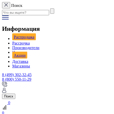
Поиск
Информация
Распродажа
Рассрочка
Производители
Новости
Акции
Доставка
Магазины
8 (499) 302-32-45
8 (800) 550-11-29
Поиск
0
0