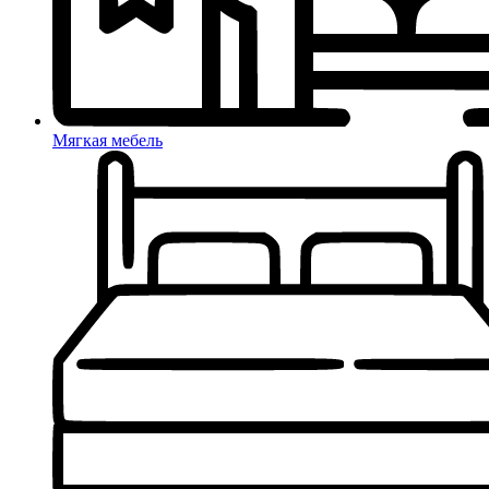
Мягкая мебель