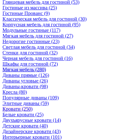
Глянцевая мебель для гостиной
(53)
Гостиные из массива
(25)
Гостиные Прованс
(9)
Классическая мебель для гостиной
(30)
Корпусная мебель для гостиной
(95)
Модульные гостиные
(117)
Мягкая мебель для гостиной
(27)
Недорогие гостинные
(23)
Светлая мебель для гостиной
(34)
Стенки для гостиной
(32)
Черная мебель для гостиной
(16)
Шкафы для гостиной
(72)
Мягкая мебель
(280)
Диваны прямые
(126)
Диваны угловые
(26)
Диваны-кровати
(98)
Кресла
(80)
Популярные диваны
(109)
Элитные диваны
(59)
Кровати
(250)
Белые кровати
(25)
Двухъярусные кровати
(14)
Детские кровати
(40)
Дизайнерские кровати
(43)
Интерьерные кровати
(101)