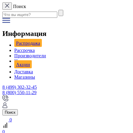
Поиск
Информация
Распродажа
Рассрочка
Производители
Новости
Акции
Доставка
Магазины
8 (499) 302-32-45
8 (800) 550-11-29
Поиск
0
0