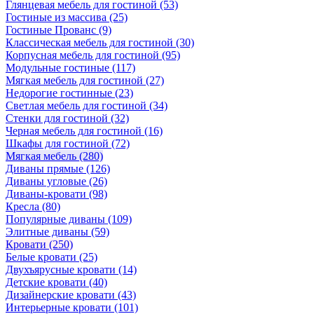
Глянцевая мебель для гостиной
(53)
Гостиные из массива
(25)
Гостиные Прованс
(9)
Классическая мебель для гостиной
(30)
Корпусная мебель для гостиной
(95)
Модульные гостиные
(117)
Мягкая мебель для гостиной
(27)
Недорогие гостинные
(23)
Светлая мебель для гостиной
(34)
Стенки для гостиной
(32)
Черная мебель для гостиной
(16)
Шкафы для гостиной
(72)
Мягкая мебель
(280)
Диваны прямые
(126)
Диваны угловые
(26)
Диваны-кровати
(98)
Кресла
(80)
Популярные диваны
(109)
Элитные диваны
(59)
Кровати
(250)
Белые кровати
(25)
Двухъярусные кровати
(14)
Детские кровати
(40)
Дизайнерские кровати
(43)
Интерьерные кровати
(101)