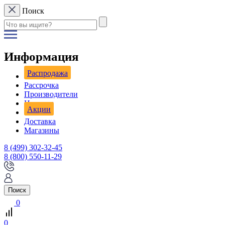
Поиск
Информация
Распродажа
Рассрочка
Производители
Новости
Акции
Доставка
Магазины
8 (499) 302-32-45
8 (800) 550-11-29
Поиск
0
0