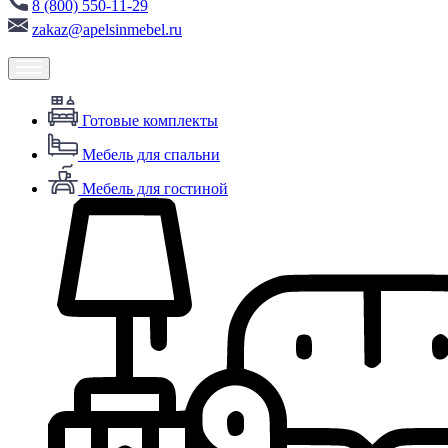
8 (800) 550-11-29
zakaz@apelsinmebel.ru
Готовые комплекты
Мебель для спальни
Мебель для гостиной