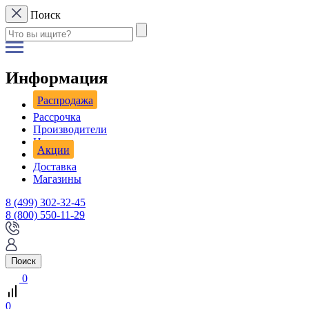
Поиск
Информация
Распродажа
Рассрочка
Производители
Новости
Акции
Доставка
Магазины
8 (499) 302-32-45
8 (800) 550-11-29
Поиск
0
0