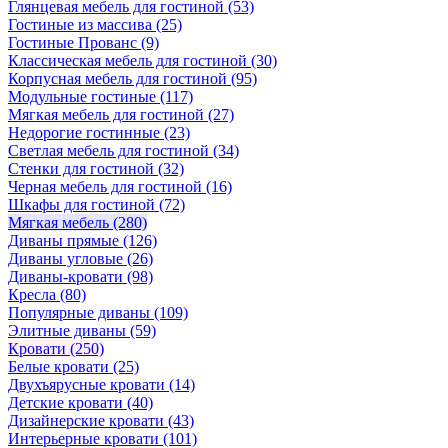
Глянцевая мебель для гостиной
(53)
Гостиные из массива
(25)
Гостиные Прованс
(9)
Классическая мебель для гостиной
(30)
Корпусная мебель для гостиной
(95)
Модульные гостиные
(117)
Мягкая мебель для гостиной
(27)
Недорогие гостинные
(23)
Светлая мебель для гостиной
(34)
Стенки для гостиной
(32)
Черная мебель для гостиной
(16)
Шкафы для гостиной
(72)
Мягкая мебель
(280)
Диваны прямые
(126)
Диваны угловые
(26)
Диваны-кровати
(98)
Кресла
(80)
Популярные диваны
(109)
Элитные диваны
(59)
Кровати
(250)
Белые кровати
(25)
Двухъярусные кровати
(14)
Детские кровати
(40)
Дизайнерские кровати
(43)
Интерьерные кровати
(101)