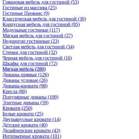
Глянцевая мебель для гостиной
(53)
Гостиные из массива
(25)
Гостиные Прованс
(9)
Классическая мебель для гостиной
(30)
Корпусная мебель для гостиной
(95)
Модульные гостиные
(117)
Мягкая мебель для гостиной
(27)
Недорогие гостинные
(23)
Светлая мебель для гостиной
(34)
Стенки для гостиной
(32)
Черная мебель для гостиной
(16)
Шкафы для гостиной
(72)
Мягкая мебель
(280)
Диваны прямые
(126)
Диваны угловые
(26)
Диваны-кровати
(98)
Кресла
(80)
Популярные диваны
(109)
Элитные диваны
(59)
Кровати
(250)
Белые кровати
(25)
Двухъярусные кровати
(14)
Детские кровати
(40)
Дизайнерские кровати
(43)
Интерьерные кровати
(101)