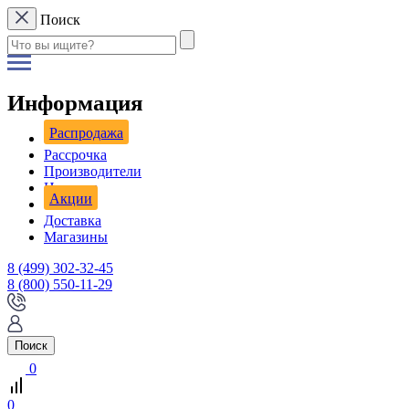
Поиск
Информация
Распродажа
Рассрочка
Производители
Новости
Акции
Доставка
Магазины
8 (499) 302-32-45
8 (800) 550-11-29
Поиск
0
0