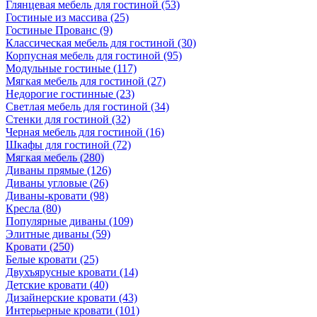
Глянцевая мебель для гостиной
(53)
Гостиные из массива
(25)
Гостиные Прованс
(9)
Классическая мебель для гостиной
(30)
Корпусная мебель для гостиной
(95)
Модульные гостиные
(117)
Мягкая мебель для гостиной
(27)
Недорогие гостинные
(23)
Светлая мебель для гостиной
(34)
Стенки для гостиной
(32)
Черная мебель для гостиной
(16)
Шкафы для гостиной
(72)
Мягкая мебель
(280)
Диваны прямые
(126)
Диваны угловые
(26)
Диваны-кровати
(98)
Кресла
(80)
Популярные диваны
(109)
Элитные диваны
(59)
Кровати
(250)
Белые кровати
(25)
Двухъярусные кровати
(14)
Детские кровати
(40)
Дизайнерские кровати
(43)
Интерьерные кровати
(101)