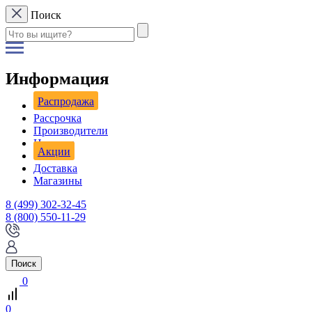
Поиск
Информация
Распродажа
Рассрочка
Производители
Новости
Акции
Доставка
Магазины
8 (499) 302-32-45
8 (800) 550-11-29
Поиск
0
0