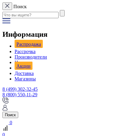
Поиск
Информация
Распродажа
Рассрочка
Производители
Новости
Акции
Доставка
Магазины
8 (499) 302-32-45
8 (800) 550-11-29
Поиск
0
0