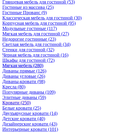
Глянцевая мебель для гостиной
(53)
Гостиные из массива
(25)
Гостиные Прованс
(9)
Классическая мебель для гостиной
(30)
Корпусная мебель для гостиной
(95)
Модульные гостиные
(117)
Мягкая мебель для гостиной
(27)
Недорогие гостинные
(23)
Светлая мебель для гостиной
(34)
Стенки для гостиной
(32)
Черная мебель для гостиной
(16)
Шкафы для гостиной
(72)
Мягкая мебель
(280)
Диваны прямые
(126)
Диваны угловые
(26)
Диваны-кровати
(98)
Кресла
(80)
Популярные диваны
(109)
Элитные диваны
(59)
Кровати
(250)
Белые кровати
(25)
Двухъярусные кровати
(14)
Детские кровати
(40)
Дизайнерские кровати
(43)
Интерьерные кровати
(101)