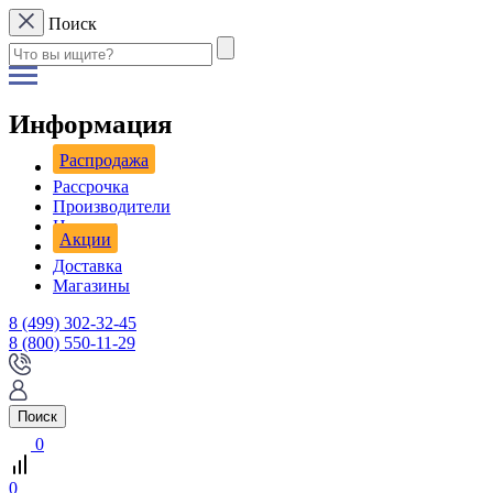
Поиск
Информация
Распродажа
Рассрочка
Производители
Новости
Акции
Доставка
Магазины
8 (499) 302-32-45
8 (800) 550-11-29
Поиск
0
0