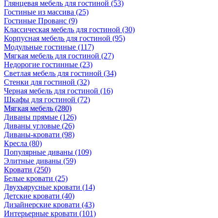
Глянцевая мебель для гостиной
(53)
Гостиные из массива
(25)
Гостиные Прованс
(9)
Классическая мебель для гостиной
(30)
Корпусная мебель для гостиной
(95)
Модульные гостиные
(117)
Мягкая мебель для гостиной
(27)
Недорогие гостинные
(23)
Светлая мебель для гостиной
(34)
Стенки для гостиной
(32)
Черная мебель для гостиной
(16)
Шкафы для гостиной
(72)
Мягкая мебель
(280)
Диваны прямые
(126)
Диваны угловые
(26)
Диваны-кровати
(98)
Кресла
(80)
Популярные диваны
(109)
Элитные диваны
(59)
Кровати
(250)
Белые кровати
(25)
Двухъярусные кровати
(14)
Детские кровати
(40)
Дизайнерские кровати
(43)
Интерьерные кровати
(101)