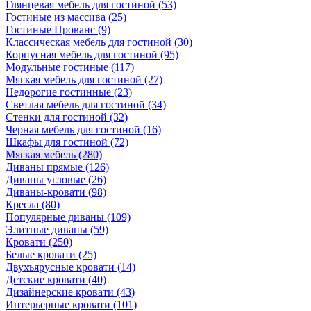
Глянцевая мебель для гостиной
(53)
Гостиные из массива
(25)
Гостиные Прованс
(9)
Классическая мебель для гостиной
(30)
Корпусная мебель для гостиной
(95)
Модульные гостиные
(117)
Мягкая мебель для гостиной
(27)
Недорогие гостинные
(23)
Светлая мебель для гостиной
(34)
Стенки для гостиной
(32)
Черная мебель для гостиной
(16)
Шкафы для гостиной
(72)
Мягкая мебель
(280)
Диваны прямые
(126)
Диваны угловые
(26)
Диваны-кровати
(98)
Кресла
(80)
Популярные диваны
(109)
Элитные диваны
(59)
Кровати
(250)
Белые кровати
(25)
Двухъярусные кровати
(14)
Детские кровати
(40)
Дизайнерские кровати
(43)
Интерьерные кровати
(101)