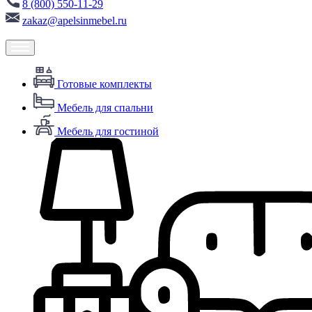
8 (800) 550-11-29
zakaz@apelsinmebel.ru
Готовые комплекты
Мебель для спальни
Мебель для гостиной