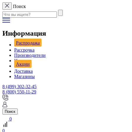
Поиск
Информация
Распродажа
Рассрочка
Производители
Новости
Акции
Доставка
Магазины
8 (499) 302-32-45
8 (800) 550-11-29
Поиск
0
0