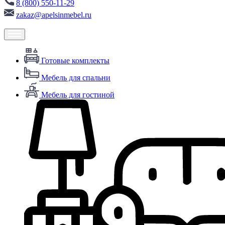
8 (800) 550-11-29
zakaz@apelsinmebel.ru
Готовые комплекты
Мебель для спальни
Мебель для гостиной