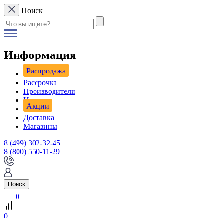
Поиск
Информация
Распродажа
Рассрочка
Производители
Новости
Акции
Доставка
Магазины
8 (499) 302-32-45
8 (800) 550-11-29
Поиск
0
0