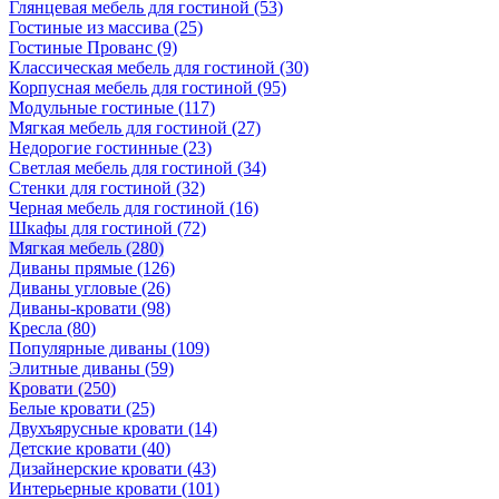
Глянцевая мебель для гостиной
(53)
Гостиные из массива
(25)
Гостиные Прованс
(9)
Классическая мебель для гостиной
(30)
Корпусная мебель для гостиной
(95)
Модульные гостиные
(117)
Мягкая мебель для гостиной
(27)
Недорогие гостинные
(23)
Светлая мебель для гостиной
(34)
Стенки для гостиной
(32)
Черная мебель для гостиной
(16)
Шкафы для гостиной
(72)
Мягкая мебель
(280)
Диваны прямые
(126)
Диваны угловые
(26)
Диваны-кровати
(98)
Кресла
(80)
Популярные диваны
(109)
Элитные диваны
(59)
Кровати
(250)
Белые кровати
(25)
Двухъярусные кровати
(14)
Детские кровати
(40)
Дизайнерские кровати
(43)
Интерьерные кровати
(101)