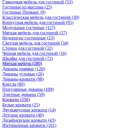
Глянцевая мебель для гостиной
(53)
Гостиные из массива
(25)
Гостиные Прованс
(9)
Классическая мебель для гостиной
(30)
Корпусная мебель для гостиной
(95)
Модульные гостиные
(117)
Мягкая мебель для гостиной
(27)
Недорогие гостинные
(23)
Светлая мебель для гостиной
(34)
Стенки для гостиной
(32)
Черная мебель для гостиной
(16)
Шкафы для гостиной
(72)
Мягкая мебель
(280)
Диваны прямые
(126)
Диваны угловые
(26)
Диваны-кровати
(98)
Кресла
(80)
Популярные диваны
(109)
Элитные диваны
(59)
Кровати
(250)
Белые кровати
(25)
Двухъярусные кровати
(14)
Детские кровати
(40)
Дизайнерские кровати
(43)
Интерьерные кровати
(101)