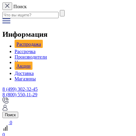
Поиск
Информация
Распродажа
Рассрочка
Производители
Новости
Акции
Доставка
Магазины
8 (499) 302-32-45
8 (800) 550-11-29
Поиск
0
0