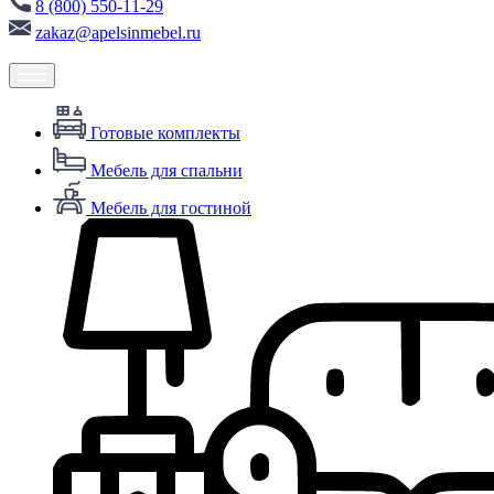
8 (800) 550-11-29
zakaz@apelsinmebel.ru
Готовые комплекты
Мебель для спальни
Мебель для гостиной