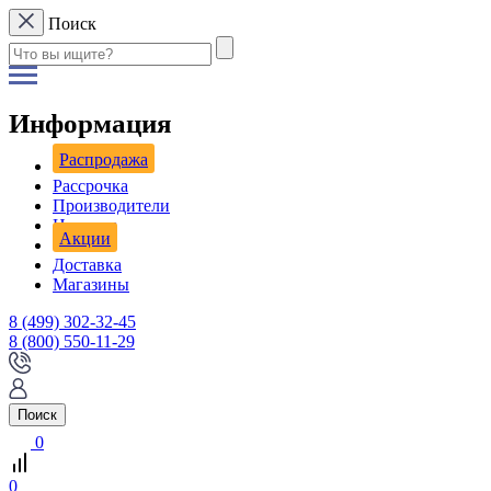
Поиск
Информация
Распродажа
Рассрочка
Производители
Новости
Акции
Доставка
Магазины
8 (499) 302-32-45
8 (800) 550-11-29
Поиск
0
0