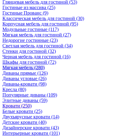
Глянцевая мебель для гостиной
(53)
Гостиные из массива
(25)
Гостиные Прованс
(9)
Классическая мебель для гостиной
(30)
Корпусная мебель для гостиной
(95)
Модульные гостиные
(117)
Мягкая мебель для гостиной
(27)
Недорогие гостинные
(23)
Светлая мебель для гостиной
(34)
Стенки для гостиной
(32)
Черная мебель для гостиной
(16)
Шкафы для гостиной
(72)
Мягкая мебель
(280)
Диваны прямые
(126)
Диваны угловые
(26)
Диваны-кровати
(98)
Кресла
(80)
Популярные диваны
(109)
Элитные диваны
(59)
Кровати
(250)
Белые кровати
(25)
Двухъярусные кровати
(14)
Детские кровати
(40)
Дизайнерские кровати
(43)
Интерьерные кровати
(101)