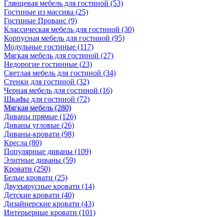
Глянцевая мебель для гостиной
(53)
Гостиные из массива
(25)
Гостиные Прованс
(9)
Классическая мебель для гостиной
(30)
Корпусная мебель для гостиной
(95)
Модульные гостиные
(117)
Мягкая мебель для гостиной
(27)
Недорогие гостинные
(23)
Светлая мебель для гостиной
(34)
Стенки для гостиной
(32)
Черная мебель для гостиной
(16)
Шкафы для гостиной
(72)
Мягкая мебель
(280)
Диваны прямые
(126)
Диваны угловые
(26)
Диваны-кровати
(98)
Кресла
(80)
Популярные диваны
(109)
Элитные диваны
(59)
Кровати
(250)
Белые кровати
(25)
Двухъярусные кровати
(14)
Детские кровати
(40)
Дизайнерские кровати
(43)
Интерьерные кровати
(101)