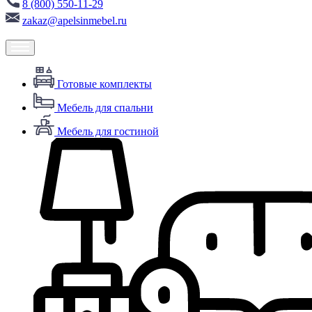
8 (800) 550-11-29
zakaz@apelsinmebel.ru
Готовые комплекты
Мебель для спальни
Мебель для гостиной