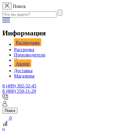
Поиск
Информация
Распродажа
Рассрочка
Производители
Новости
Акции
Доставка
Магазины
8 (499) 302-32-45
8 (800) 550-11-29
Поиск
0
0