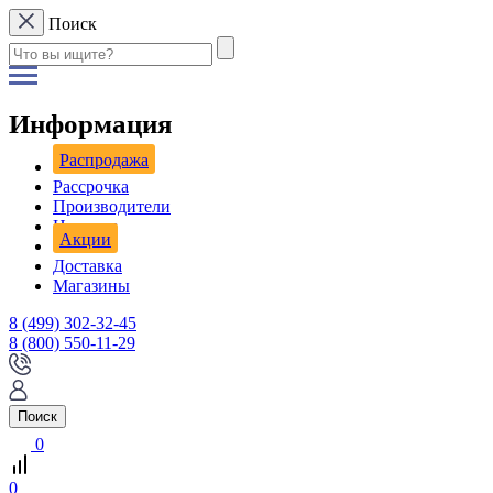
Поиск
Информация
Распродажа
Рассрочка
Производители
Новости
Акции
Доставка
Магазины
8 (499) 302-32-45
8 (800) 550-11-29
Поиск
0
0