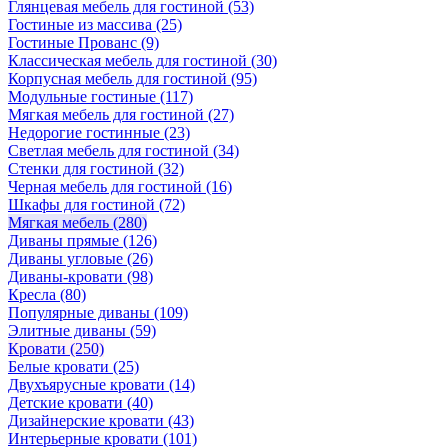
Глянцевая мебель для гостиной
(53)
Гостиные из массива
(25)
Гостиные Прованс
(9)
Классическая мебель для гостиной
(30)
Корпусная мебель для гостиной
(95)
Модульные гостиные
(117)
Мягкая мебель для гостиной
(27)
Недорогие гостинные
(23)
Светлая мебель для гостиной
(34)
Стенки для гостиной
(32)
Черная мебель для гостиной
(16)
Шкафы для гостиной
(72)
Мягкая мебель
(280)
Диваны прямые
(126)
Диваны угловые
(26)
Диваны-кровати
(98)
Кресла
(80)
Популярные диваны
(109)
Элитные диваны
(59)
Кровати
(250)
Белые кровати
(25)
Двухъярусные кровати
(14)
Детские кровати
(40)
Дизайнерские кровати
(43)
Интерьерные кровати
(101)