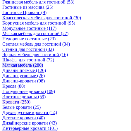
Глянцевая мебель для гостиной
(53)
Гостиные из массива
(25)
Гостиные Прованс
(9)
Классическая мебель для гостиной
(30)
Корпусная мебель для гостиной
(95)
Модульные гостиные
(117)
Мягкая мебель для гостиной
(27)
Недорогие гостинные
(23)
Светлая мебель для гостиной
(34)
Стенки для гостиной
(32)
Черная мебель для гостиной
(16)
Шкафы для гостиной
(72)
Мягкая мебель
(280)
Диваны прямые
(126)
Диваны угловые
(26)
Диваны-кровати
(98)
Кресла
(80)
Популярные диваны
(109)
Элитные диваны
(59)
Кровати
(250)
Белые кровати
(25)
Двухъярусные кровати
(14)
Детские кровати
(40)
Дизайнерские кровати
(43)
Интерьерные кровати
(101)