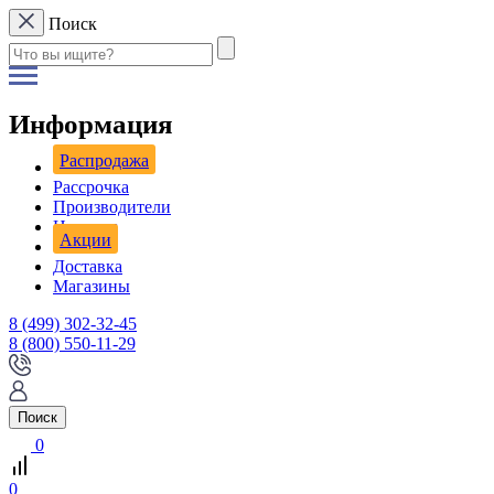
Поиск
Информация
Распродажа
Рассрочка
Производители
Новости
Акции
Доставка
Магазины
8 (499) 302-32-45
8 (800) 550-11-29
Поиск
0
0