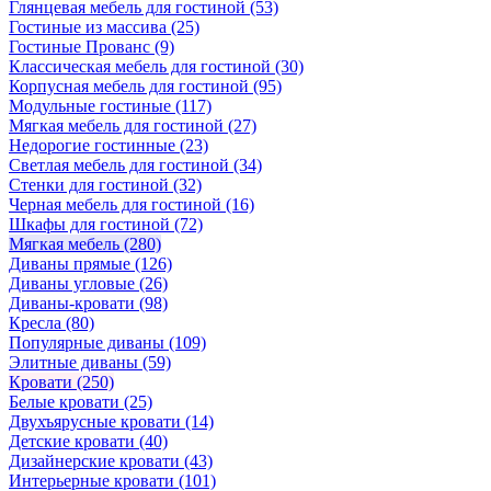
Глянцевая мебель для гостиной
(53)
Гостиные из массива
(25)
Гостиные Прованс
(9)
Классическая мебель для гостиной
(30)
Корпусная мебель для гостиной
(95)
Модульные гостиные
(117)
Мягкая мебель для гостиной
(27)
Недорогие гостинные
(23)
Светлая мебель для гостиной
(34)
Стенки для гостиной
(32)
Черная мебель для гостиной
(16)
Шкафы для гостиной
(72)
Мягкая мебель
(280)
Диваны прямые
(126)
Диваны угловые
(26)
Диваны-кровати
(98)
Кресла
(80)
Популярные диваны
(109)
Элитные диваны
(59)
Кровати
(250)
Белые кровати
(25)
Двухъярусные кровати
(14)
Детские кровати
(40)
Дизайнерские кровати
(43)
Интерьерные кровати
(101)