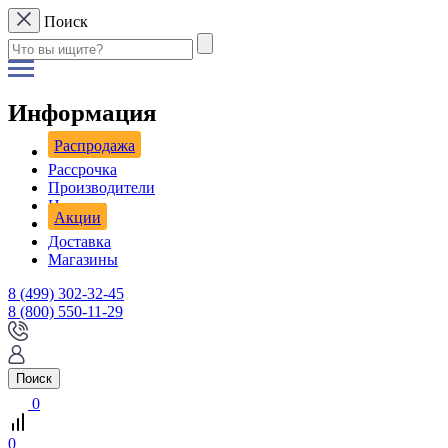
Поиск
Информация
Распродажа
Рассрочка
Производители
Новости
Акции
Доставка
Магазины
8 (499) 302-32-45
8 (800) 550-11-29
Поиск
0
0